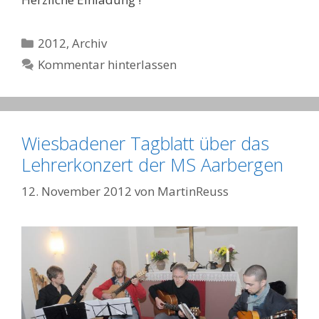
Kategorien
2012
,
Archiv
Kommentar hinterlassen
Wiesbadener Tagblatt über das
Lehrerkonzert der MS Aarbergen
12. November 2012
von
MartinReuss