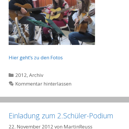
Hier geht’s zu den Fotos
Kategorien
2012
,
Archiv
Kommentar hinterlassen
Einladung zum 2.Schüler-Podium
22. November 2012
von
MartinReuss