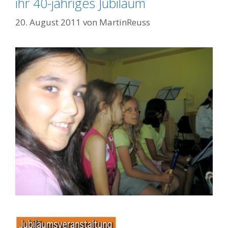
ihr 40-jähriges Jubiläum
20. August 2011
von
MartinReuss