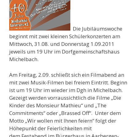
Die Jubiläumswoche
beginnt mit zwei kleinen Schülerkonzerten am
Mittwoch, 31.08. und Donnerstag 1.09.2011
jeweils um 19 Uhr im Dorfgemeinschaftshaus
Michelbach.
Am Freitag, 2.09. schließt sich ein Filmabend an
mit zwei Musik-Filmen bei freiem Eintritt. Beginn
ist um 19 Uhr im wieder im Dgh in Michelbach.
Gezeigt werden vorraussichtlich die Filme „Die
Kinder des Monsieur Mathieu“ und „The
Commitments“ oder „Brassed Off“. Unter dem
Motto „Wir wollen mit Ihnen feiern“ folgt der
Höhepunkt der Feierlichkeiten mit
dem Festabend im Bürgerhaus in Aarbergen-