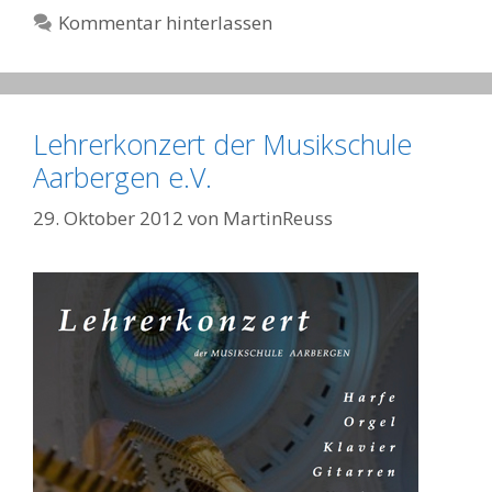
Kommentar hinterlassen
Lehrerkonzert der Musikschule
Aarbergen e.V.
29. Oktober 2012
von
MartinReuss