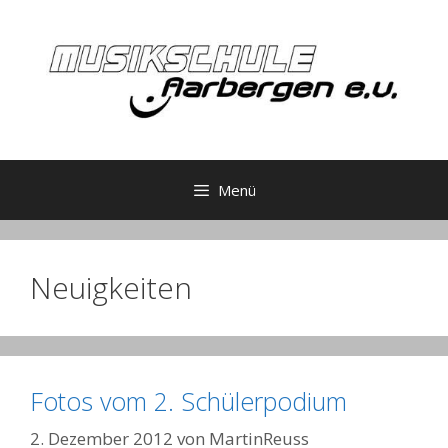
Zum
Inhalt
springen
Menü
Neuigkeiten
Fotos vom 2. Schülerpodium
2. Dezember 2012
von
MartinReuss