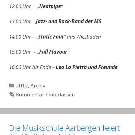
12.00 Uhr – „
Heatpipe
“
13.00 Uhr –
Jazz- und Rock-Band der MS
14.00 Uhr – „
Static Four
“ aus Wiesbaden
15.00 Uhr – „
Full Flavour
“
16.00 Uhr bis Ende –
Leo La Pietra und Freunde
Kategorien
2012
,
Archiv
Kommentar hinterlassen
Die Musikschule Aarbergen feiert