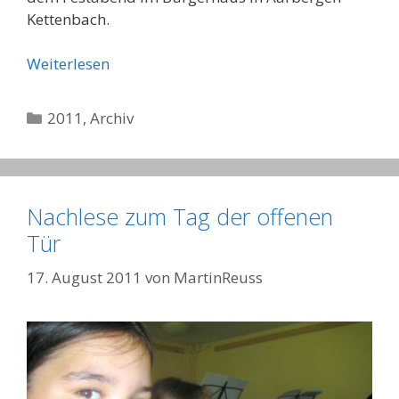
Kettenbach.
Weiterlesen
Kategorien
2011
,
Archiv
Nachlese zum Tag der offenen
Tür
17. August 2011
von
MartinReuss