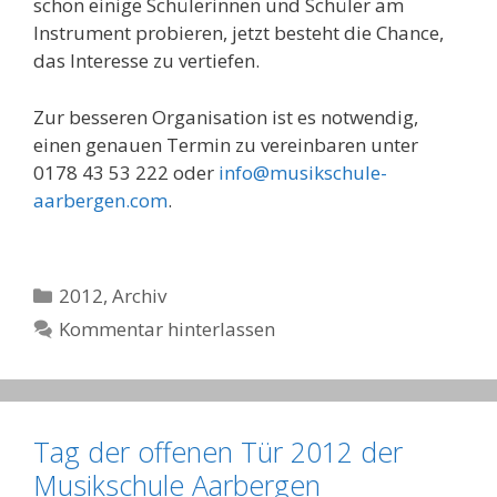
schon einige Schülerinnen und Schüler am
Instrument probieren, jetzt besteht die Chance,
das Interesse zu vertiefen.
Zur besseren Organisation ist es notwendig,
einen genauen Termin zu vereinbaren unter
0178 43 53 222 oder
info@musikschule-
aarbergen.com
.
Kategorien
2012
,
Archiv
Kommentar hinterlassen
Tag der offenen Tür 2012 der
Musikschule Aarbergen