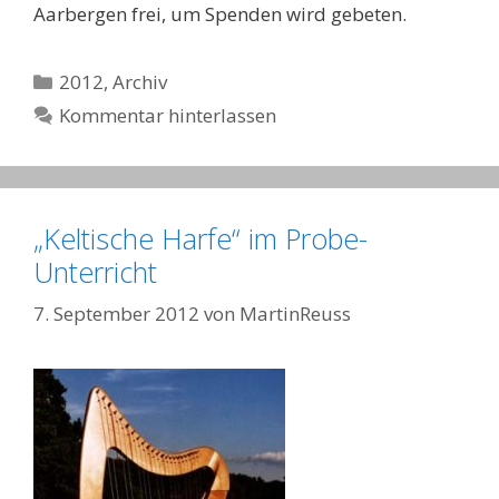
Aarbergen frei, um Spenden wird gebeten.
Kategorien
2012
,
Archiv
Kommentar hinterlassen
„Keltische Harfe“ im Probe-
Unterricht
7. September 2012
von
MartinReuss