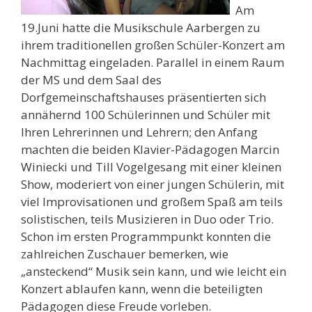
Am
19.Juni hatte die Musikschule Aarbergen zu
ihrem traditionellen großen Schüler-Konzert am
Nachmittag eingeladen. Parallel in einem Raum
der MS und dem Saal des
Dorfgemeinschaftshauses präsentierten sich
annähernd 100 Schülerinnen und Schüler mit
Ihren Lehrerinnen und Lehrern; den Anfang
machten die beiden Klavier-Pädagogen Marcin
Winiecki und Till Vogelgesang mit einer kleinen
Show, moderiert von einer jungen Schülerin, mit
viel Improvisationen und großem Spaß am teils
solistischen, teils Musizieren in Duo oder Trio.
Schon im ersten Programmpunkt konnten die
zahlreichen Zuschauer bemerken, wie
„ansteckend“ Musik sein kann, und wie leicht ein
Konzert ablaufen kann, wenn die beteiligten
Pädagogen diese Freude vorleben.