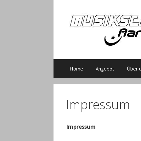
Zum
Inhalt
springen
Home
Angebot
Über 
Impressum
Impressum