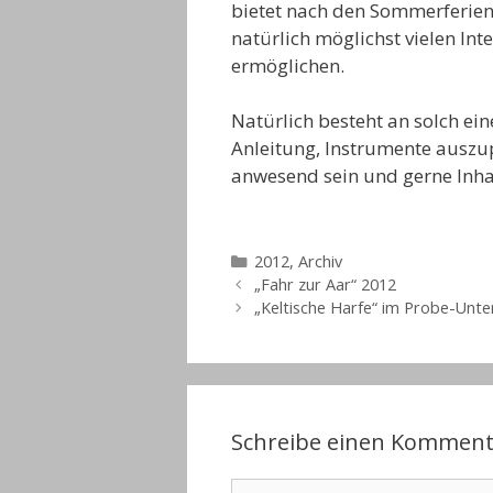
bietet nach den Sommerferien 
natürlich möglichst vielen Int
ermöglichen.
Natürlich besteht an solch ei
Anleitung, Instrumente auszu
anwesend sein und gerne Inhal
Kategorien
2012
,
Archiv
„Fahr zur Aar“ 2012
„Keltische Harfe“ im Probe-Unte
Schreibe einen Komment
Kommentar