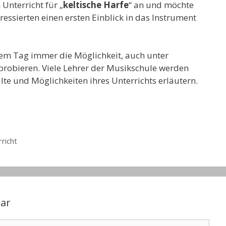
Unterricht für „
keltische Harfe
“ an und möchte
eressierten einen ersten Einblick in das Instrument
nem Tag immer die Möglichkeit, auch unter
probieren. Viele Lehrer der Musikschule werden
te und Möglichkeiten ihres Unterrichts erläutern.
rricht
ar