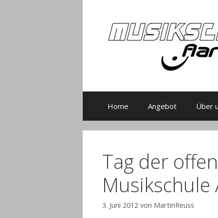
Zum
Inhalt
springen
Home
Angebot
Über 
Tag der offe
Musikschule
3. Juni 2012
von
MartinReuss