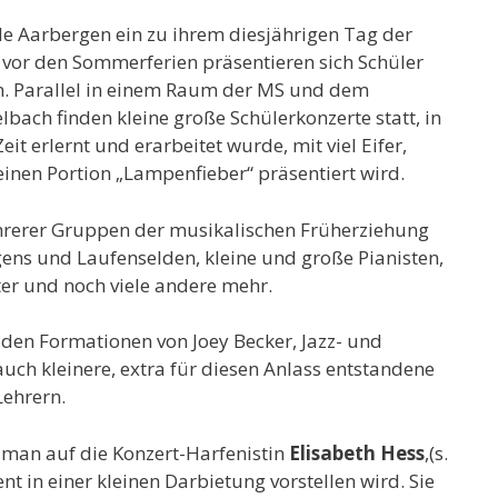
e Aarbergen ein zu ihrem diesjährigen Tag der
r vor den Sommerferien präsentieren sich Schüler
en. Parallel in einem Raum der MS und dem
ach finden kleine große Schülerkonzerte statt, in
eit erlernt und erarbeitet wurde, mit viel Eifer,
einen Portion „Lampenfieber“ präsentiert wird.
hrerer Gruppen der musikalischen Früherziehung
ens und Laufenselden, kleine und große Pianisten,
ter und noch viele andere mehr.
den Formationen von Joey Becker, Jazz- und
uch kleinere, extra für diesen Anlass entstandene
ehrern.
 man auf die Konzert-Harfenistin
Elisabeth
Hess
,(s.
nt in einer kleinen Darbietung vorstellen wird. Sie