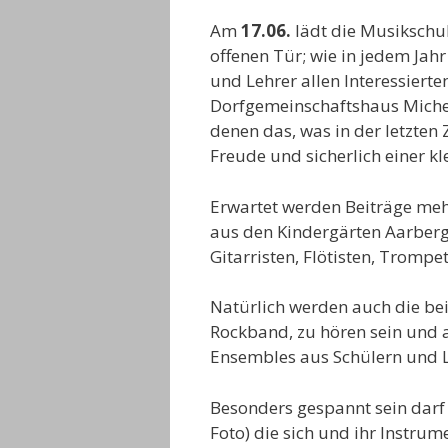
Am
17.06.
lädt die Musikschul
offenen Tür; wie in jedem Jah
und Lehrer allen Interessiert
Dorfgemeinschaftshaus Michelb
denen das, was in der letzten Z
Freude und sicherlich einer kl
Erwartet werden Beiträge me
aus den Kindergärten Aarberg
Gitarristen, Flötisten, Trompe
Natürlich werden auch die bei
Rockband, zu hören sein und a
Ensembles aus Schülern und L
Besonders gespannt sein darf
Foto) die sich und ihr Instrume