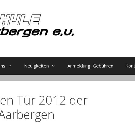
uns
Neuigkeiten
Anmeldung, Gebühren
Kon
nen Tür 2012 der
 Aarbergen