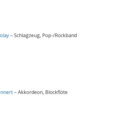
olay
– Schlagzeug, Pop-/Rockband
onnert
– Akkordeon, Blockflöte