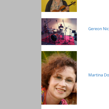
Gereon Nic
Martina D