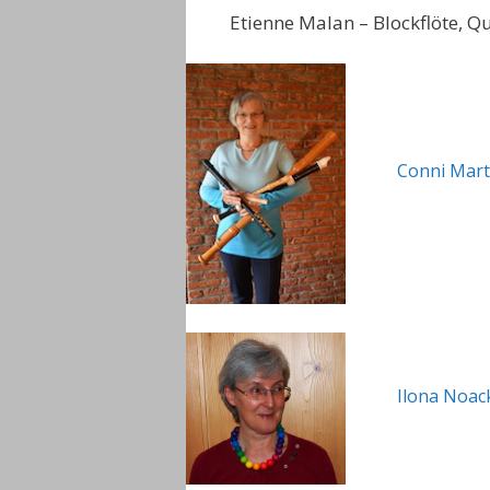
Etienne Malan – Blockflöte, Qu
Conni Mart
Ilona Noac