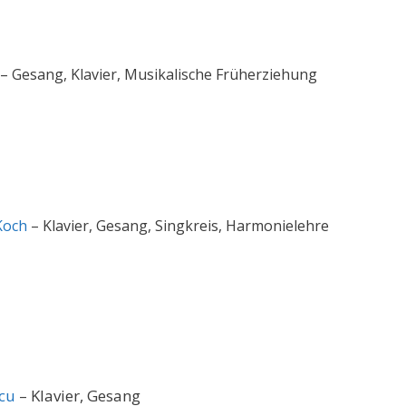
– Gesang, Klavier, Musikalische Früherziehung
 Koch
– Klavier, Gesang, Singkreis, Harmonielehre
scu
– Klavier, Gesang