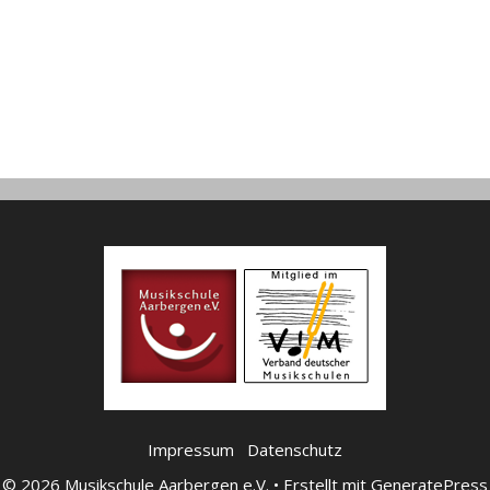
Impressum
Datenschutz
© 2026 Musikschule Aarbergen e.V.
• Erstellt mit
GeneratePress