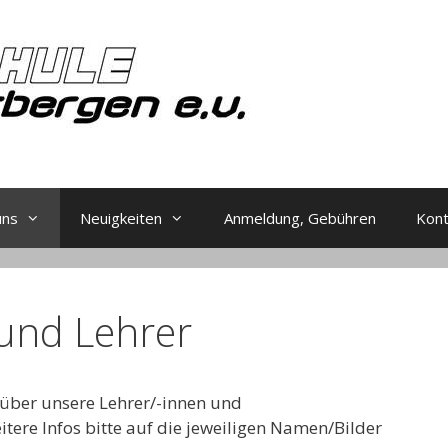
uns
Neuigkeiten
Anmeldung, Gebühren
Kon
und Lehrer
t über unsere Lehrer/-innen und
tere Infos bitte auf die jeweiligen Namen/Bilder