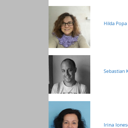
Hilda Popa
Sebastian
Irina Ione