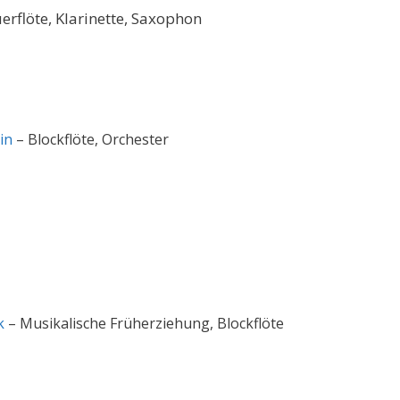
erflöte, Klarinette, Saxophon
in
– Blockflöte, Orchester
k
– Musikalische Früherziehung, Blockflöte