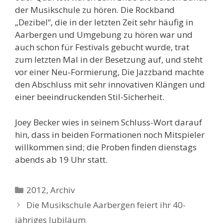
der Musikschule zu hören. Die Rockband
„Dezibel“, die in der letzten Zeit sehr häufig in
Aarbergen und Umgebung zu hören war und
auch schon für Festivals gebucht wurde, trat
zum letzten Mal in der Besetzung auf, und steht
vor einer Neu-Formierung, Die Jazzband machte
den Abschluss mit sehr innovativen Klängen und
einer beeindruckenden Stil-Sicherheit.
Joey Becker wies in seinem Schluss-Wort darauf
hin, dass in beiden Formationen noch Mitspieler
willkommen sind; die Proben finden dienstags
abends ab 19 Uhr statt.
Kategorien
2012
,
Archiv
Die Musikschule Aarbergen feiert ihr 40-
jähriges Jubiläum