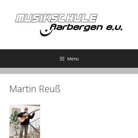
Zum
Inhalt
springen
Menü
Martin Reuß