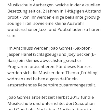
Musikschule Aarbergen, welche in der aktuellen
Besetzung seit ca. 2 Jahren in 14tägigen Abstand
probt – von ihr werden einige bekannte groovig-
soulige Titel, sowie eine kleine Auswahl
wunderschöner Jazz- und Popballaden zu hören
sein.
Im Anschluss werden Joao Gomes (Saxofon),
Jasper Hanel (Schlagzeug) und Joey Becker (E-
Bass) ein kleines abwechslungsreiches
Programm präsentieren. Für dieses Konzert
werden sich die Musiker dem Thema ‚Frühling‘
widmen und haben eigens dafür ein
ansprechendes Repertoire zusammengestellt.
Joao Gomes arbeitet seit Herbst 2013 für die
Musikschule und unterrichtet dort Saxophon
und Querflöte. Nach dem Musikstudium in