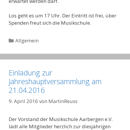
erwartet werden darf.
Los geht es um 17 Uhr. Der Eintritt ist frei, über
Spenden freut sich die Musikschule.
Kategorien
Allgemein
Einladung zur
Jahreshauptversammlung am
21.04.2016
9. April 2016
von
MartinReuss
Der Vorstand der Musikschule Aarbergen e.V.
lädt alle Mitglieder herzlich zur diesjährigen