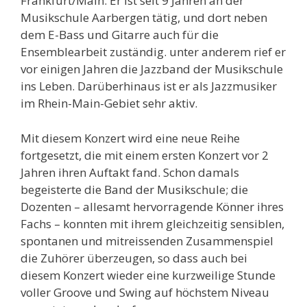
Frankfurt/Main. Er ist seit 9 Jahren an der
Musikschule Aarbergen tätig, und dort neben
dem E-Bass und Gitarre auch für die
Ensemblearbeit zuständig. unter anderem rief er
vor einigen Jahren die Jazzband der Musikschule
ins Leben. Darüberhinaus ist er als Jazzmusiker
im Rhein-Main-Gebiet sehr aktiv.
Mit diesem Konzert wird eine neue Reihe
fortgesetzt, die mit einem ersten Konzert vor 2
Jahren ihren Auftakt fand. Schon damals
begeisterte die Band der Musikschule; die
Dozenten – allesamt hervorragende Könner ihres
Fachs – konnten mit ihrem gleichzeitig sensiblen,
spontanen und mitreissenden Zusammenspiel
die Zuhörer überzeugen, so dass auch bei
diesem Konzert wieder eine kurzweilige Stunde
voller Groove und Swing auf höchstem Niveau