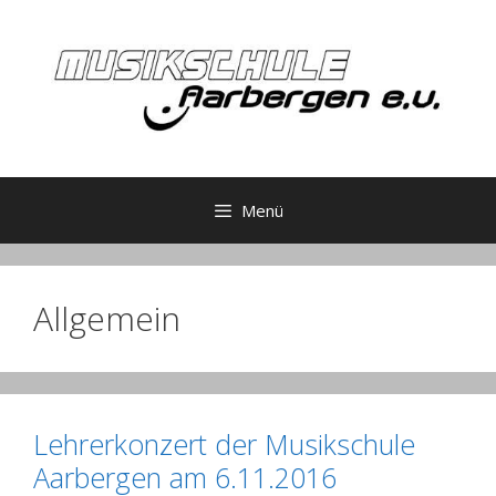
Zum
Inhalt
springen
Menü
Allgemein
Lehrerkonzert der Musikschule
Aarbergen am 6.11.2016