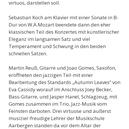
virtuos, darstellen soll.
Sebastian Koch am Klavier mit einer Sonate in B-
Dur von W.A.Mozart beendete dann den eher
klassischen Teil des Konzertes mit künstlerischer
Eleganz im langsamen Satz und viel
Temperament und Schwung in den beiden
schnellen Sätzen.
Martin Reuß, Gitarre und Joao Gomes, Saxofon,
eröffneten den jazzigen Teil mit einer
Bearbeitung des Standards „Autumn Leaves“ von
Eva Cassidy worauf im Anschluss Joey Becker,
Bass-Gitarre, und Jasper Hanel, Schlagzeug, mit
Gomes zusammen im Trio, Jazz-Musik vom
Feinsten darboten. Drei virtuose und äußerst
musizier-freudige Lehrer der Musikschule
Aarbergen standen da vor dem Altar der