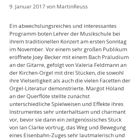
9. Januar 2017
von
MartinReuss
Ein abwechslungsreiches und interessantes
Programm boten Lehrer der Musikschule bei
ihrem traditionellen Konzert am ersten Sonntag
im November. Vor einem sehr großen Publikum
eröffnete Joey Becker mit einem Bach Präludium
an der Gitarre, gefolgt von Valeria Feldmann an
der Kirchen-Orgel mit drei Stücken, die sowohl
ihre Vielseitigkeit als auch die vielen Facetten der
Orgel-Literatur demonstrierte. Margot Höland
an der Querflöte stellte zunächst
unterschiedliche Spielweisen und Effekte ihres
Instrumentes sehr unterhaltsam und charmant
vor, bevor sie dann ein zeitgenössisches Stück
von Ian Clarke vortrug, das Weg und Bewegung
eines Eisenbahn-Zuges sehr lautmalerisch und