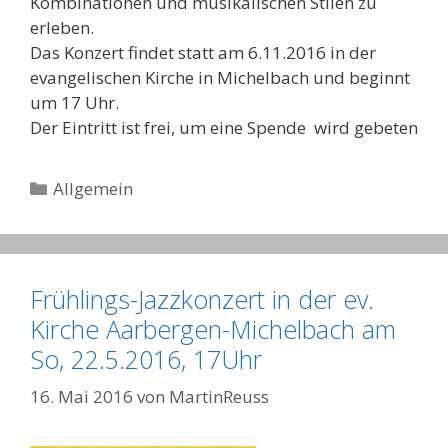
Kombinationen und musikalischen Stilen zu
erleben.
Das Konzert findet statt am 6.11.2016 in der
evangelischen Kirche in Michelbach und beginnt
um 17 Uhr.
Der Eintritt ist frei, um eine Spende wird gebeten
Kategorien
Allgemein
Frühlings-Jazzkonzert in der ev.
Kirche Aarbergen-Michelbach am
So, 22.5.2016, 17Uhr
16. Mai 2016
von
MartinReuss