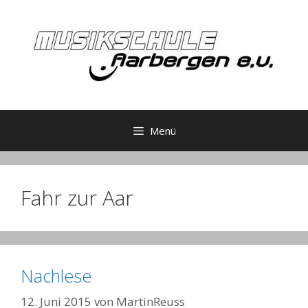
Zum
Inhalt
springen
Menü
Fahr zur Aar
Nachlese
12. Juni 2015
von
MartinReuss