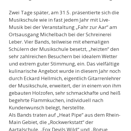
Zwei Tage später, am 31.5. präsentierte sich die
Musikschule wie in fast jedem Jahr mit Live-
Musik bei der Veranstaltung „Fahr zur Aar“ am
Ortsausgang Michelbach bei der Schreinerei
Leber. Vier Bands, teilweise mit ehemaligen
Schülern der Musikschule besetzt, „heizten“ den
sehr zahlreichen Besuchern bei idealem Wetter
und extrem guter Stimmung, ein. Das vielfältige
kulinarische Angebot wurde in diesem Jahr noch
durch Eckard Hellmich, eigentlich Gitarrenlehrer
der Musikschule, erweitert, der in einem von ihm
gebauten Holzofen, sehr schmackhafte und heiß
begehrte Flammkuchen, individuell nach
Kundenwunsch belegt, herstellte.
Als Bands traten auf „Heat Pipe“ aus dem Rhein-
Main Gebiet, die „Rockwerkstatt“ der
Aartalschule, „Fox Devils Wild“ und „Rogue