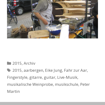
Kategorien
2015
,
Archiv
Schlagwörter
2015
,
aarbergen
,
Eike Jung
,
Fahr zur Aar
,
Fingerstyle
,
gitarre
,
guitar
,
Live-Musik
,
musikalische Weinprobe
,
musikschule
,
Peter
Martin