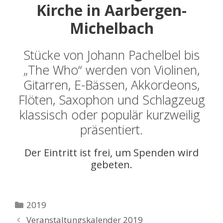
Kirche in Aarbergen-
Michelbach
Stücke von Johann Pachelbel bis
„The Who“ werden von Violinen,
Gitarren, E-Bässen, Akkordeons,
Flöten, Saxophon und Schlagzeug
klassisch oder populär kurzweilig
präsentiert.
Der Eintritt ist frei, um Spenden wird
gebeten.
Kategorien
2019
Veranstaltungskalender 2019