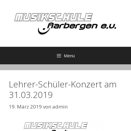
Zum
Inhalt
springen
Menü
Lehrer-Schüler-Konzert am
31.03.2019
19. März 2019
von
admin